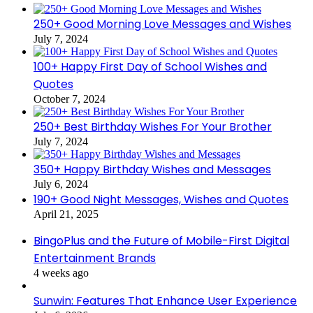
250+ Good Morning Love Messages and Wishes
July 7, 2024
100+ Happy First Day of School Wishes and
Quotes
October 7, 2024
250+ Best Birthday Wishes For Your Brother
July 7, 2024
350+ Happy Birthday Wishes and Messages
July 6, 2024
190+ Good Night Messages, Wishes and Quotes
April 21, 2025
BingoPlus and the Future of Mobile-First Digital
Entertainment Brands
4 weeks ago
Sunwin: Features That Enhance User Experience