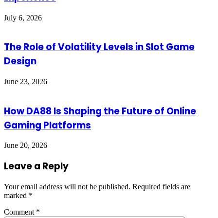
July 6, 2026
The Role of Volatility Levels in Slot Game
Design
June 23, 2026
How DA88 Is Shaping the Future of Online
Gaming Platforms
June 20, 2026
Leave a Reply
Your email address will not be published.
Required fields are
marked
*
Comment
*