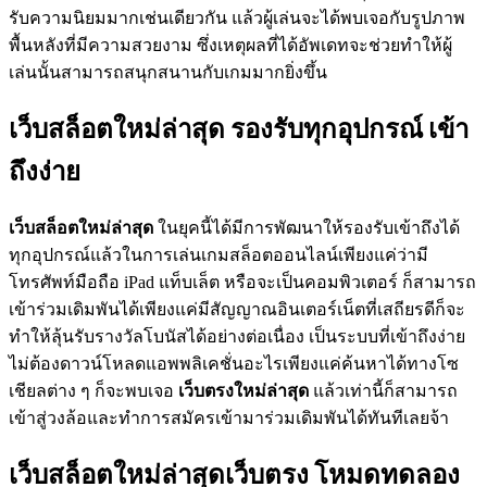
รับความนิยมมากเช่นเดียวกัน แล้วผู้เล่นจะได้พบเจอกับรูปภาพ
พื้นหลังที่มีความสวยงาม ซึ่งเหตุผลที่ได้อัพเดทจะช่วยทำให้ผู้
เล่นนั้นสามารถสนุกสนานกับเกมมากยิ่งขึ้น
เว็บสล็อตใหม่ล่าสุด รองรับทุกอุปกรณ์ เข้า
ถึงง่าย
เว็บสล็อตใหม่ล่าสุด
ในยุคนี้ได้มีการพัฒนาให้รองรับเข้าถึงได้
ทุกอุปกรณ์แล้วในการเล่นเกมสล็อตออนไลน์เพียงแค่ว่ามี
โทรศัพท์มือถือ iPad แท็บเล็ต หรือจะเป็นคอมพิวเตอร์ ก็สามารถ
เข้าร่วมเดิมพันได้เพียงแค่มีสัญญาณอินเตอร์เน็ตที่เสถียรดีก็จะ
ทำให้ลุ้นรับรางวัลโบนัสได้อย่างต่อเนื่อง เป็นระบบที่เข้าถึงง่าย
ไม่ต้องดาวน์โหลดแอพพลิเคชั่นอะไรเพียงแค่ค้นหาได้ทางโซ
เชียลต่าง ๆ ก็จะพบเจอ
เว็บตรงใหม่ล่าสุด
แล้วเท่านี้ก็สามารถ
เข้าสู่วงล้อและทำการสมัครเข้ามาร่วมเดิมพันได้ทันทีเลยจ้า
เว็บสล็อตใหม่ล่าสุดเว็บตรง โหมดทดลอง