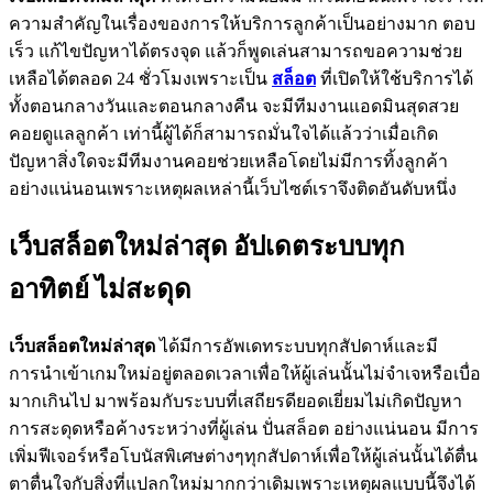
ความสำคัญในเรื่องของการให้บริการลูกค้าเป็นอย่างมาก ตอบ
เร็ว แก้ไขปัญหาได้ตรงจุด แล้วก็พูดเล่นสามารถขอความช่วย
เหลือได้ตลอด 24 ชั่วโมงเพราะเป็น
สล็อต
ที่เปิดให้ใช้บริการได้
ทั้งตอนกลางวันและตอนกลางคืน จะมีทีมงานแอดมินสุดสวย
คอยดูแลลูกค้า เท่านี้ผู้ได้ก็สามารถมั่นใจได้แล้วว่าเมื่อเกิด
ปัญหาสิ่งใดจะมีทีมงานคอยช่วยเหลือโดยไม่มีการทิ้งลูกค้า
อย่างแน่นอนเพราะเหตุผลเหล่านี้เว็บไซต์เราจึงติดอันดับหนึ่ง
เว็บสล็อตใหม่ล่าสุด อัปเดตระบบทุก
อาทิตย์ ไม่สะดุด
เว็บสล็อตใหม่ล่าสุด
ได้มีการอัพเดทระบบทุกสัปดาห์และมี
การนำเข้าเกมใหม่อยู่ตลอดเวลาเพื่อให้ผู้เล่นนั้นไม่จำเจหรือเบื่อ
มากเกินไป มาพร้อมกับระบบที่เสถียรดียอดเยี่ยมไม่เกิดปัญหา
การสะดุดหรือค้างระหว่างที่ผู้เล่น ปั่นสล็อต อย่างแน่นอน มีการ
เพิ่มฟีเจอร์หรือโบนัสพิเศษต่างๆทุกสัปดาห์เพื่อให้ผู้เล่นนั้นได้ตื่น
ตาตื่นใจกับสิ่งที่แปลกใหม่มากกว่าเดิมเพราะเหตุผลแบบนี้จึงได้