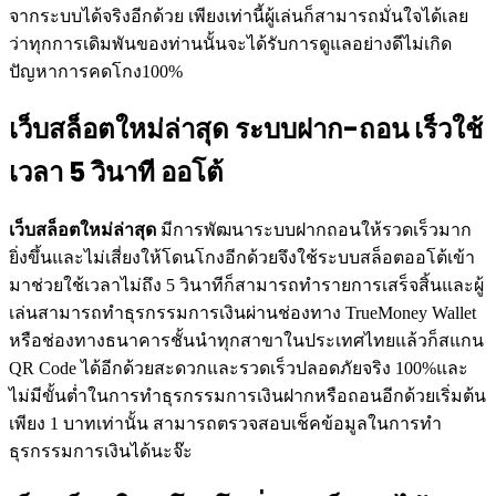
จากระบบได้จริงอีกด้วย เพียงเท่านี้ผู้เล่นก็สามารถมั่นใจได้เลย
ว่าทุกการเดิมพันของท่านนั้นจะได้รับการดูแลอย่างดีไม่เกิด
ปัญหาการคดโกง100%
เว็บสล็อตใหม่ล่าสุด ระบบฝาก-ถอน เร็วใช้
เวลา 5 วินาที ออโต้
เว็บสล็อตใหม่ล่าสุด
มีการพัฒนาระบบฝากถอนให้รวดเร็วมาก
ยิ่งขึ้นและไม่เสี่ยงให้โดนโกงอีกด้วยจึงใช้ระบบสล็อตออโต้เข้า
มาช่วยใช้เวลาไม่ถึง 5 วินาทีก็สามารถทำรายการเสร็จสิ้นและผู้
เล่นสามารถทำธุรกรรมการเงินผ่านช่องทาง TrueMoney Wallet
หรือช่องทางธนาคารชั้นนำทุกสาขาในประเทศไทยแล้วก็สแกน
QR Code ได้อีกด้วยสะดวกและรวดเร็วปลอดภัยจริง 100%และ
ไม่มีขั้นต่ำในการทำธุรกรรมการเงินฝากหรือถอนอีกด้วยเริ่มต้น
เพียง 1 บาทเท่านั้น สามารถตรวจสอบเช็คข้อมูลในการทำ
ธุรกรรมการเงินได้นะจ๊ะ