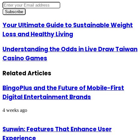
Enter
your
Email
address
Your
Your Ultimate Guide to Sustainable Weight
Ultimate
Loss and Healthy Living
Guide
to
Sustainable
Understanding
Understanding the Odds in Live Draw Taiwan
Weight
the
Casino Games
Loss
Odds
and
in
Healthy
Live
Related Articles
Living
Draw
Taiwan
Casino
BingoPlus and the Future of Mobile-First
Games
Digital Entertainment Brands
4 weeks ago
Sunwin: Features That Enhance User
Experience